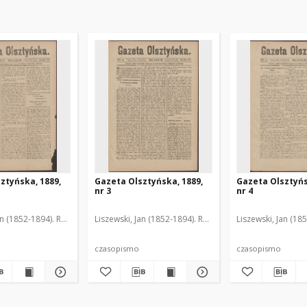
ztyńska, 1889,
Gazeta Olsztyńska, 1889,
Gazeta Olsztyńs
nr 3
nr 4
an (1852-1894). Red.
Liszewski, Jan (1852-1894). Red.
Liszewski, Jan (18
czasopismo
czasopismo