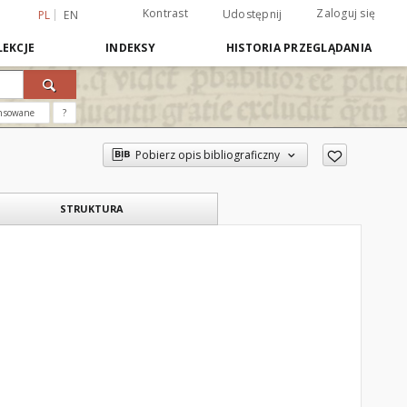
Kontrast
Zaloguj się
Udostępnij
PL
EN
EKCJE
INDEKSY
HISTORIA PRZEGLĄDANIA
nsowane
?
Pobierz opis bibliograficzny
STRUKTURA