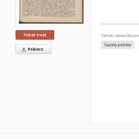
Pokaż treść
Temat i słowa klucz
Gazety polskie
Pobierz