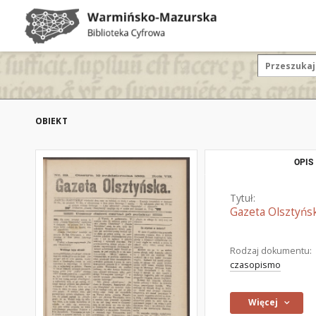
OBIEKT
OPIS
Tytuł:
Gazeta Olsztyńsk
Rodzaj dokumentu:
czasopismo
Więcej