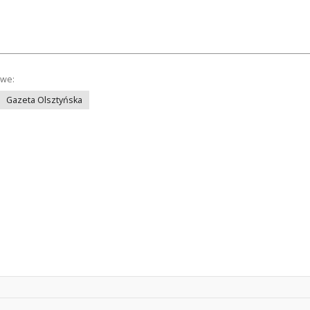
owe:
Gazeta Olsztyńska