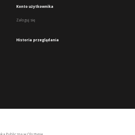
Konto użytkownika
Zaloguj się
Historia przeglądania
ka Publiczna w Olsztynie