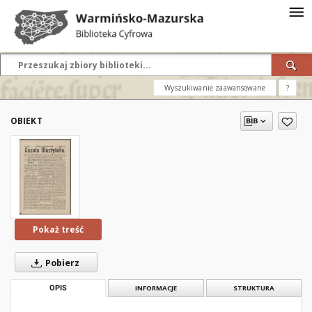
Wyszukiwanie zaawansowane
?
OBIEKT
Pokaż treść
Pobierz
OPIS
INFORMACJE
STRUKTURA