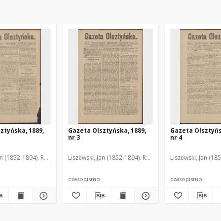
ztyńska, 1889,
Gazeta Olsztyńska, 1889,
Gazeta Olsztyńs
nr 3
nr 4
an (1852-1894). Red.
Liszewski, Jan (1852-1894). Red.
Liszewski, Jan (18
czasopismo
czasopismo