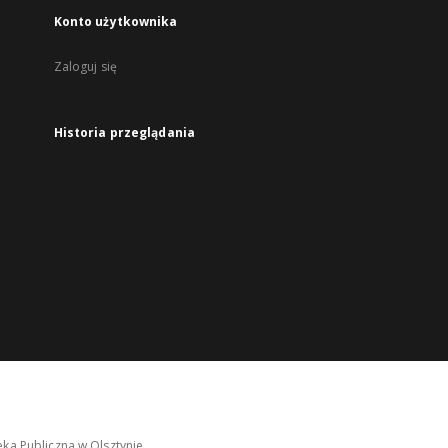
Konto użytkownika
Zaloguj się
Historia przeglądania
ka Publiczna w Olsztynie