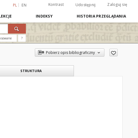
Kontrast
Zaloguj się
Udostępnij
PL
EN
EKCJE
INDEKSY
HISTORIA PRZEGLĄDANIA
nsowane
?
Pobierz opis bibliograficzny
STRUKTURA