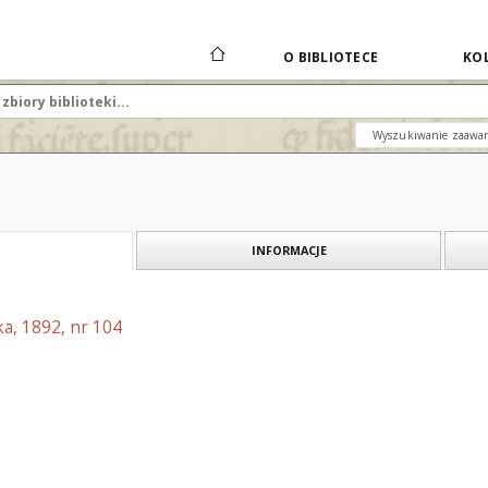
O BIBLIOTECE
KOL
Wyszukiwanie zaawa
INFORMACJE
a, 1892, nr 104