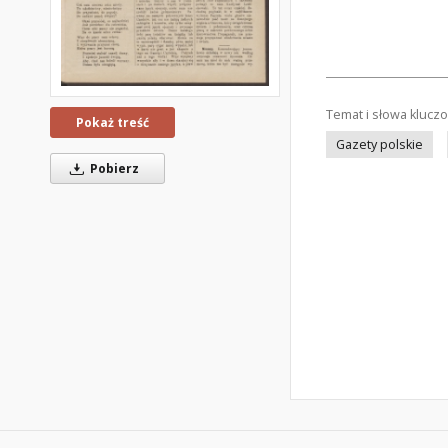
Temat i słowa klucz
Pokaż treść
Gazety polskie
Pobierz