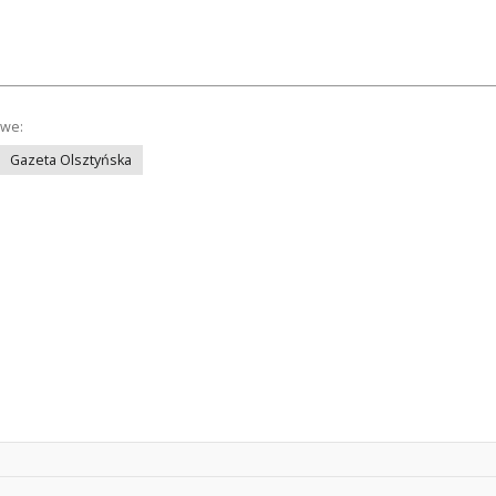
owe:
Gazeta Olsztyńska