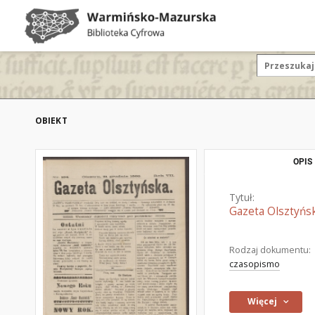
OBIEKT
OPIS
Tytuł:
Gazeta Olsztyńsk
Rodzaj dokumentu:
czasopismo
Więcej