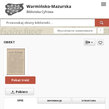
Wyszukiwanie zaawansowane
?
OBIEKT
Pokaż treść
Pobierz
OPIS
INFORMACJE
STRUKTURA