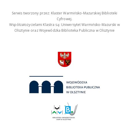
Serwis tworzony przez: Klaster Warmińsko-Mazurskiej Biblioteki
Cyfrowej.
Współzałożycielami Klastra są: Uniwersytet Warmińsko-Mazurski w
Olsztynie oraz Wojewódzka Biblioteka Publiczna w Olsztynie