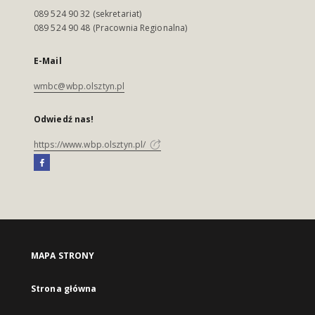
089 524 90 32 (sekretariat)
089 524 90 48 (Pracownia Regionalna)
E-Mail
wmbc@wbp.olsztyn.pl
Odwiedź nas!
https://www.wbp.olsztyn.pl/
MAPA STRONY
Strona główna