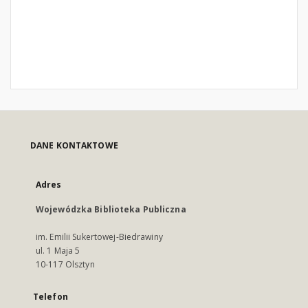
DANE KONTAKTOWE
Adres
Wojewódzka Biblioteka Publiczna
im. Emilii Sukertowej-Biedrawiny
ul. 1 Maja 5
10-117 Olsztyn
Telefon