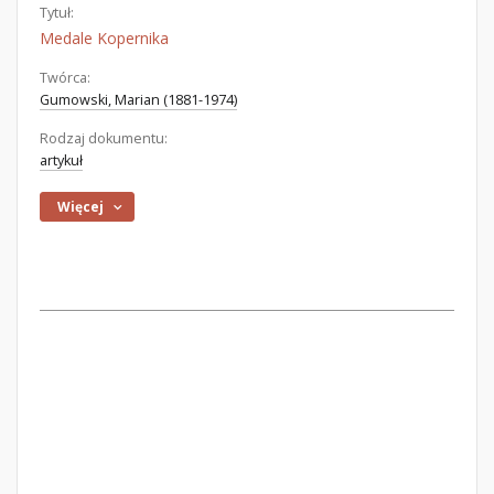
Tytuł:
Medale Kopernika
Twórca:
Gumowski, Marian (1881-1974)
Rodzaj dokumentu:
artykuł
Więcej