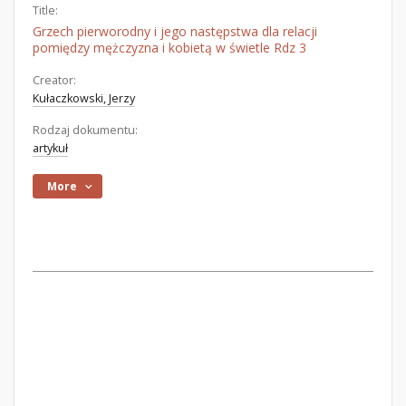
Title:
Grzech pierworodny i jego następstwa dla relacji
pomiędzy mężczyzna i kobietą w świetle Rdz 3
Creator:
Kułaczkowski, Jerzy
Rodzaj dokumentu:
artykuł
More