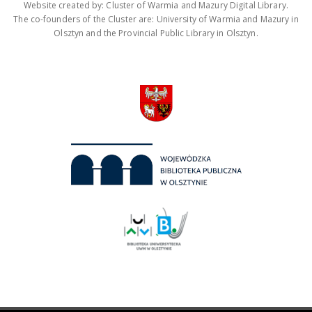
Website created by: Cluster of Warmia and Mazury Digital Library.
The co-founders of the Cluster are: University of Warmia and Mazury in
Olsztyn and the Provincial Public Library in Olsztyn.