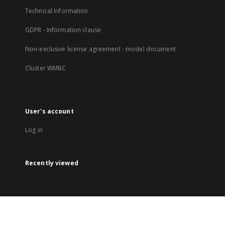
Technical Information
GDPR - Information clause
Non-exclusive license agreement - model document
Cluster WMBC
User's account
Log in
Recently viewed