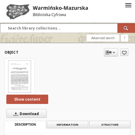
Advanced search
?
OBJECT
Show content
Download
DESCRIPTION
INFORMATION
STRUCTURE