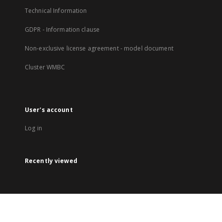
Technical Information
GDPR - Information clause
Non-exclusive license agreement - model document
Cluster WMBC
User's account
Log in
Recently viewed