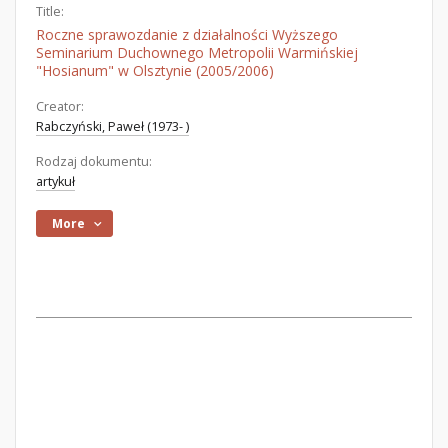
Title:
Roczne sprawozdanie z działalności Wyższego
Seminarium Duchownego Metropolii Warmińskiej
"Hosianum" w Olsztynie (2005/2006)
Creator:
Rabczyński, Paweł (1973- )
Rodzaj dokumentu:
artykuł
More