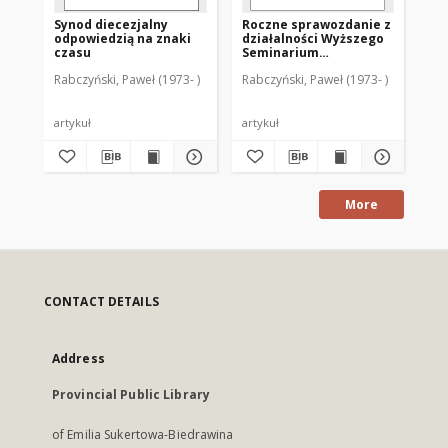
Synod diecezjalny
Roczne sprawozdanie z
Ma
odpowiedzią na znaki
działalności Wyższego
Ch
czasu
Seminarium
te
Duchownego Metropolii
Rabczyński, Paweł (1973- )
Rabczyński, Paweł (1973- )
Rab
Warmińskiej
"Hosianum" w
Olsztynie (2006/2007)
artykuł
artykuł
art
More
CONTACT DETAILS
Address
Provincial Public Library
of Emilia Sukertowa-Biedrawina