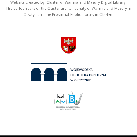
Website created by: Cluster of Warmia and Mazury Digital Library.
The co-founders of the Cluster are: University of Warmia and Mazury in
Olsztyn and the Provincial Public Library in Olsztyn.