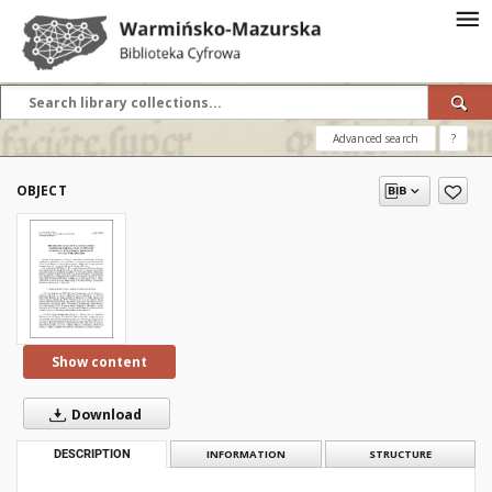
Advanced search
?
OBJECT
Show content
Download
DESCRIPTION
INFORMATION
STRUCTURE