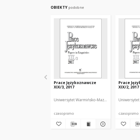
OBIEKTY
podobne
Prace Językoznawcze
Prace Jęz
XIX/3, 2017
XIX/2, 2017
Uniwersytet Warmińsko-Mazurski
Biolik, Maria.
Uniwersytet
czasopismo
czasopismo