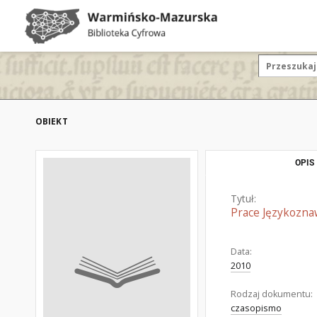
OBIEKT
OPIS
Tytuł:
Prace Językoznaw
Data:
2010
Rodzaj dokumentu:
czasopismo