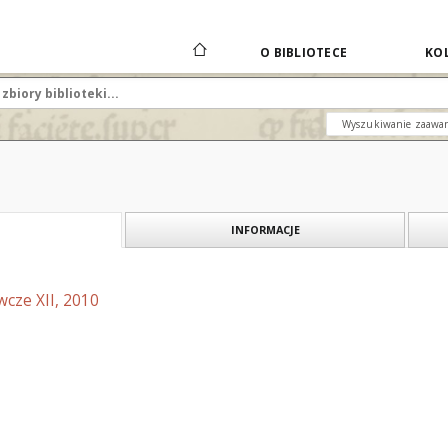
O BIBLIOTECE
KOL
Wyszukiwanie zaawa
INFORMACJE
cze XII, 2010