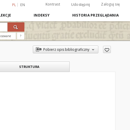
Kontrast
Zaloguj się
Udostępnij
PL
EN
EKCJE
INDEKSY
HISTORIA PRZEGLĄDANIA
nsowane
?
Pobierz opis bibliograficzny
STRUKTURA