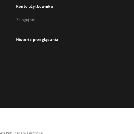
Konto użytkownika
Zaloguj się
Historia przeglądania
ka Publiczna w Olsztynie