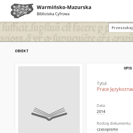
OBIEKT
OPIS
Tytuł:
Prace Językozna
Data:
2014
Rodzaj dokumentu:
czasopismo