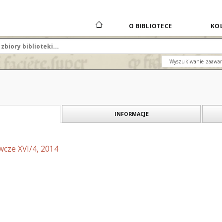
O BIBLIOTECE
KOL
Wyszukiwanie zaawa
INFORMACJE
wcze XVI/4, 2014