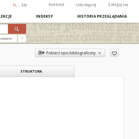
Kontrast
Zaloguj się
Udostępnij
PL
EN
EKCJE
INDEKSY
HISTORIA PRZEGLĄDANIA
nsowane
?
Pobierz opis bibliograficzny
STRUKTURA