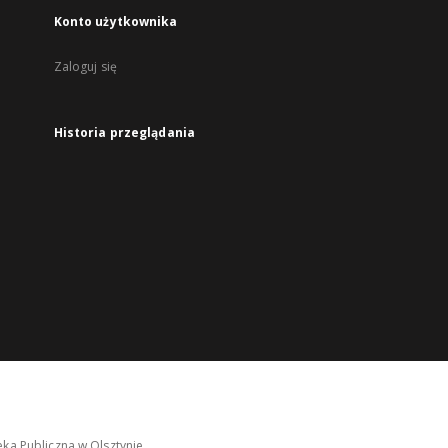
Konto użytkownika
Zaloguj się
Historia przeglądania
ka Publiczna w Olsztynie