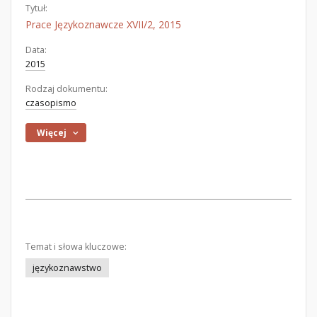
Tytuł:
Prace Językoznawcze XVII/2, 2015
Data:
2015
Rodzaj dokumentu:
czasopismo
Więcej
Temat i słowa kluczowe:
językoznawstwo