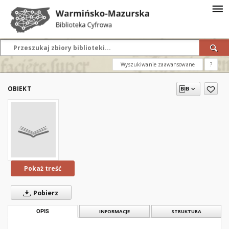
Wyszukiwanie zaawansowane
?
OBIEKT
Pokaż treść
Pobierz
OPIS
INFORMACJE
STRUKTURA