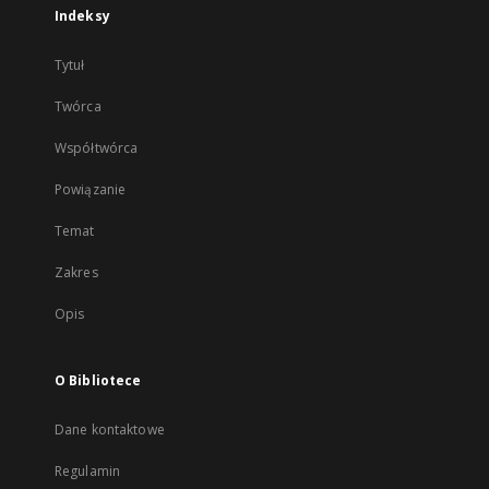
Indeksy
Tytuł
Twórca
Współtwórca
Powiązanie
Temat
Zakres
Opis
O Bibliotece
Dane kontaktowe
Regulamin