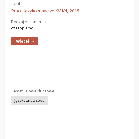
Tytuł:
Prace Językoznawcze XVII/4, 2015
Rodzaj dokumentu:
czasopismo
Więcej
Temat i słowa kluczowe:
Językoznawstwo