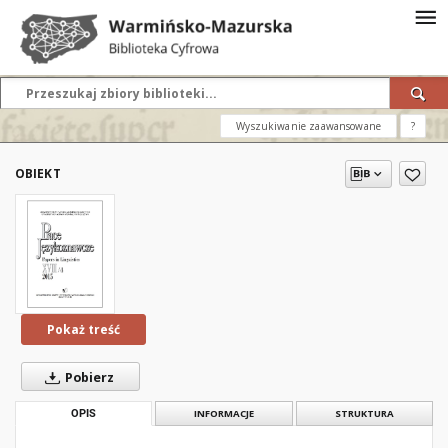
Wyszukiwanie zaawansowane
?
OBIEKT
Pokaż treść
Pobierz
OPIS
INFORMACJE
STRUKTURA