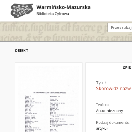
OBIEKT
OPIS
Tytuł:
Skorowidz nazw 
Twórca:
Autor nieznany
Rodzaj dokumentu:
artykuł