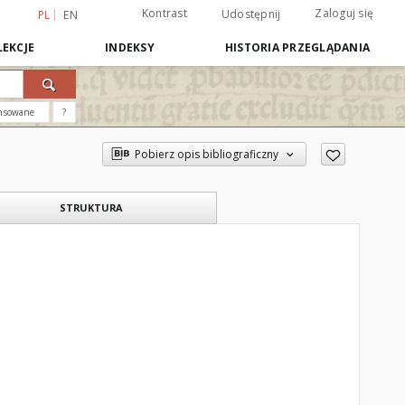
Kontrast
Zaloguj się
Udostępnij
PL
EN
EKCJE
INDEKSY
HISTORIA PRZEGLĄDANIA
nsowane
?
Pobierz opis bibliograficzny
STRUKTURA