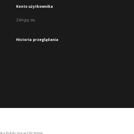
Konto użytkownika
Zaloguj się
Historia przeglądania
ka Publiczna w Olsztynie