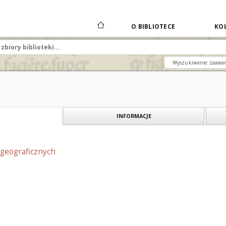
O BIBLIOTECE
KOL
Wyszukiwanie zaawa
INFORMACJE
geograficznych