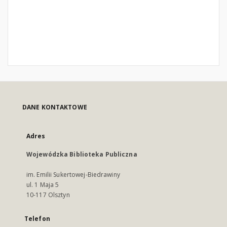
DANE KONTAKTOWE
Adres
Wojewódzka Biblioteka Publiczna
im. Emilii Sukertowej-Biedrawiny
ul. 1 Maja 5
10-117 Olsztyn
Telefon