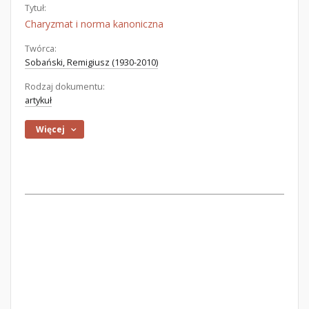
Tytuł:
Charyzmat i norma kanoniczna
Twórca:
Sobański, Remigiusz (1930-2010)
Rodzaj dokumentu:
artykuł
Więcej