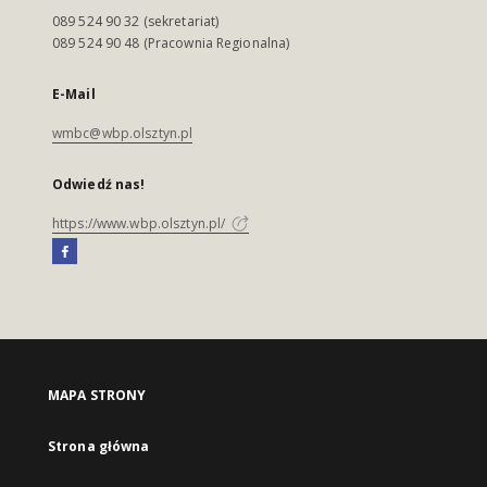
089 524 90 32 (sekretariat)
089 524 90 48 (Pracownia Regionalna)
E-Mail
wmbc@wbp.olsztyn.pl
Odwiedź nas!
https://www.wbp.olsztyn.pl/
MAPA STRONY
Strona główna