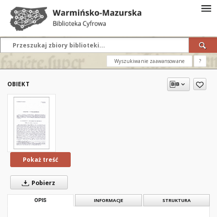
Wyszukiwanie zaawansowane
?
OBIEKT
Pokaż treść
Pobierz
OPIS
INFORMACJE
STRUKTURA