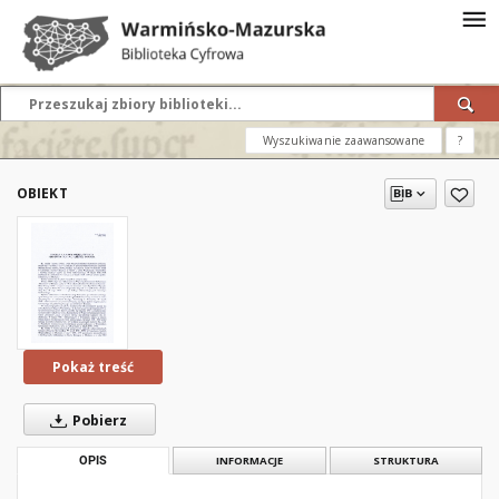
Wyszukiwanie zaawansowane
?
OBIEKT
Pokaż treść
Pobierz
OPIS
INFORMACJE
STRUKTURA