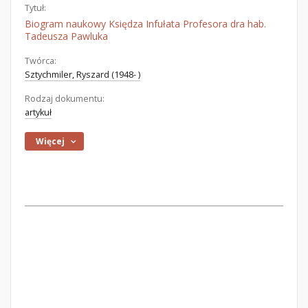
Tytuł:
Biogram naukowy Księdza Infułata Profesora dra hab.
Tadeusza Pawluka
Twórca:
Sztychmiler, Ryszard (1948- )
Rodzaj dokumentu:
artykuł
Więcej