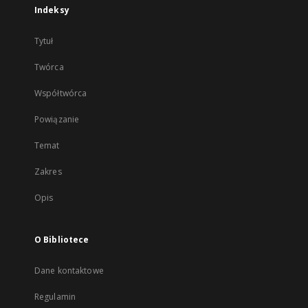
Indeksy
Tytuł
Twórca
Współtwórca
Powiązanie
Temat
Zakres
Opis
O Bibliotece
Dane kontaktowe
Regulamin