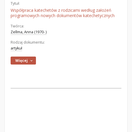
Tytuł:
Współpraca katechetów z rodzicami według założeń
programowych nowych dokumentów katechetycznych
Twórca:
Zellma, Anna (1970- )
Rodzaj dokumentu:
artykuł
Więcej