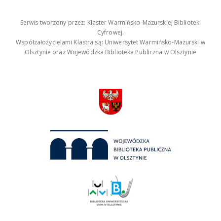
Serwis tworzony przez: Klaster Warmińsko-Mazurskiej Biblioteki
Cyfrowej.
Współzałożycielami Klastra są: Uniwersytet Warmińsko-Mazurski w
Olsztynie oraz Wojewódzka Biblioteka Publiczna w Olsztynie