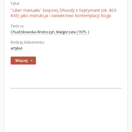
Tytuł:
"Liber manualis" księżnej Dhuody z Septymanii (ok. 803-
843) jako instrukcja i świadectwo kontemplacji Boga
Twórca:
Chudzikowska-Wołoszyn, Małgorzata (1975- )
Rodzaj dokumentu:
artykuł
Więcej