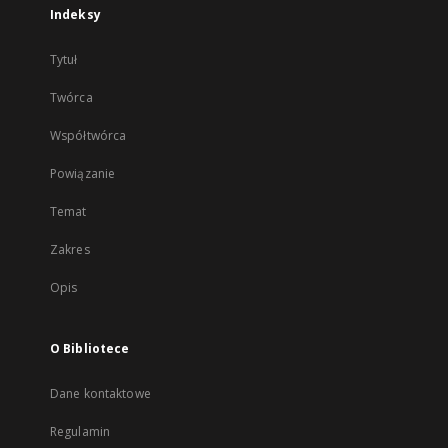
Indeksy
Tytuł
Twórca
Współtwórca
Powiązanie
Temat
Zakres
Opis
O Bibliotece
Dane kontaktowe
Regulamin