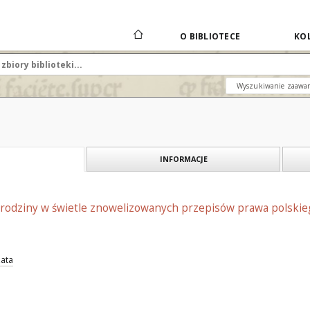
O BIBLIOTECE
KOL
Wyszukiwanie zaawa
INFORMACJE
odziny w świetle znowelizowanych przepisów prawa polskiego 
ata