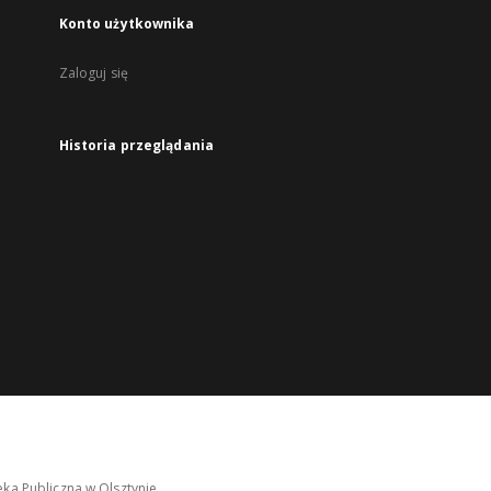
Konto użytkownika
Zaloguj się
Historia przeglądania
ka Publiczna w Olsztynie