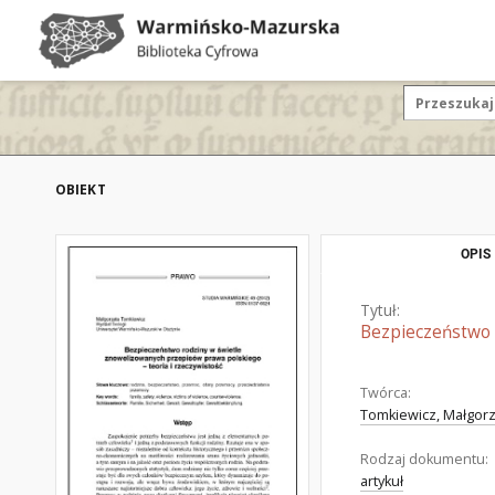
OBIEKT
OPIS
Tytuł:
Bezpieczeństwo r
Twórca:
Tomkiewicz, Małgorz
Rodzaj dokumentu:
artykuł