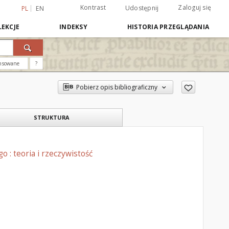
Kontrast
Zaloguj się
Udostępnij
PL
EN
EKCJE
INDEKSY
HISTORIA PRZEGLĄDANIA
nsowane
?
Pobierz opis bibliograficzny
STRUKTURA
: teoria i rzeczywistość