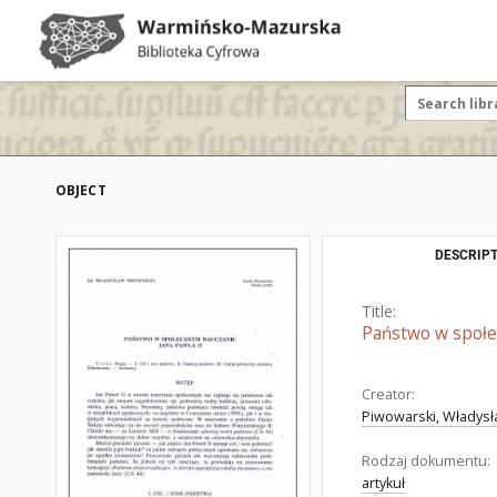
OBJECT
DESCRIPT
Title:
Państwo w społe
Creator:
Piwowarski, Władysł
Rodzaj dokumentu:
artykuł