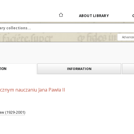
ABOUT LIBRARY
Advance
INFORMATION
ION
cznym nauczaniu Jana Pawła II
aw (1929-2001)