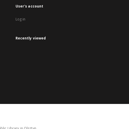
User's account
Log in
Recently viewed
lic Library in Olsztyn.