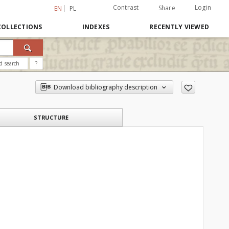
Contrast
Login
Share
EN
PL
COLLECTIONS
INDEXES
RECENTLY VIEWED
d search
?
Download bibliography description
STRUCTURE