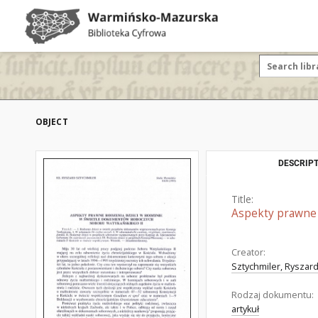
OBJECT
DESCRIPT
Title:
Aspekty prawne 
Creator:
Sztychmiler, Ryszard 
Rodzaj dokumentu:
artykuł