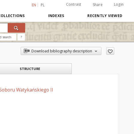
Contrast
Login
Share
EN
PL
COLLECTIONS
INDEXES
RECENTLY VIEWED
d search
?
Download bibliography description
STRUCTURE
Soboru Watykańskiego II