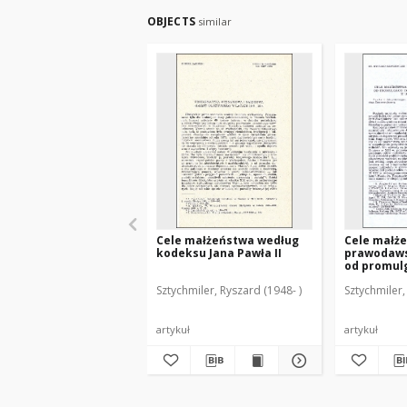
OBJECTS
similar
Cele małżeństwa według
Cele małż
kodeksu Jana Pawła II
prawodaws
od promul
Prawa Kan
Sztychmiler, Ryszard (1948- )
Sztychmiler,
1917 r. do 
artykuł
artykuł