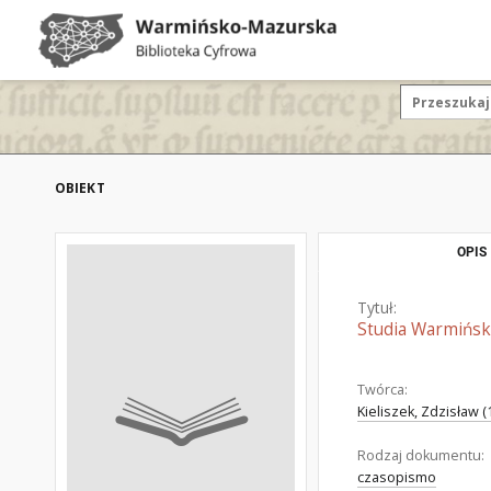
OBIEKT
OPIS
Tytuł:
Studia Warmiński
Twórca:
Kieliszek, Zdzisław (
Rodzaj dokumentu:
czasopismo