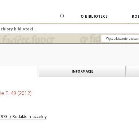
O BIBLIOTECE
KOL
Wyszukiwanie zaawa
INFORMACJE
e T. 49 (2012)
1973- ). Redaktor naczelny