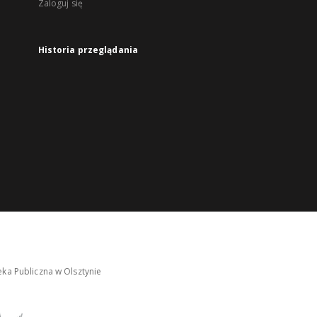
Zaloguj się
Historia przeglądania
ka Publiczna w Olsztynie