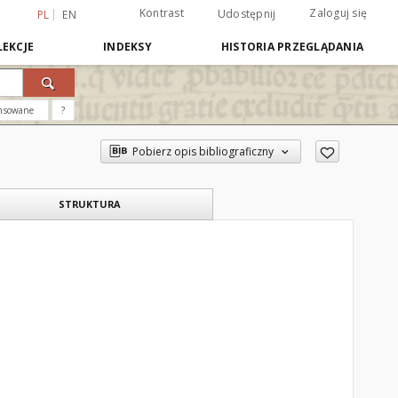
Kontrast
Zaloguj się
Udostępnij
PL
EN
EKCJE
INDEKSY
HISTORIA PRZEGLĄDANIA
nsowane
?
Pobierz opis bibliograficzny
STRUKTURA