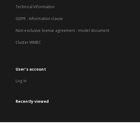
Technical Information
GDPR - Information clause
Non-exclusive license agreement - model document
Cluster WMBC
User's account
Log in
Recently viewed