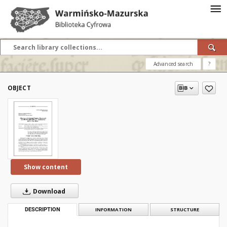
Advanced search
?
OBJECT
Show content
Download
DESCRIPTION
INFORMATION
STRUCTURE