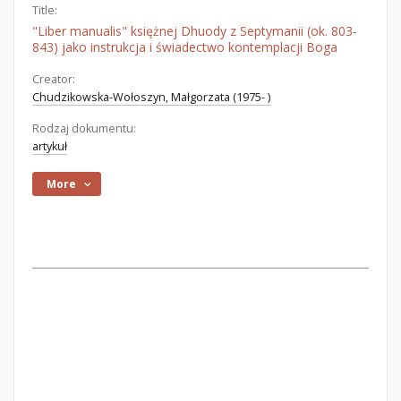
Title:
"Liber manualis" księżnej Dhuody z Septymanii (ok. 803-
843) jako instrukcja i świadectwo kontemplacji Boga
Creator:
Chudzikowska-Wołoszyn, Małgorzata (1975- )
Rodzaj dokumentu:
artykuł
More