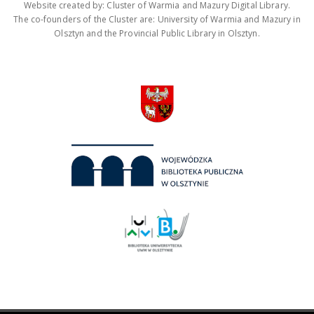
Website created by: Cluster of Warmia and Mazury Digital Library.
The co-founders of the Cluster are: University of Warmia and Mazury in
Olsztyn and the Provincial Public Library in Olsztyn.