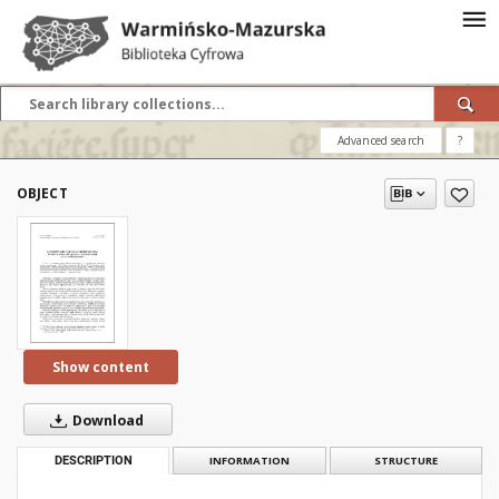
Advanced search
?
OBJECT
Show content
Download
DESCRIPTION
INFORMATION
STRUCTURE