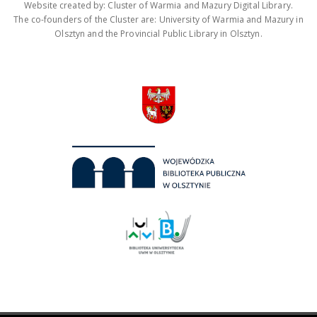
Website created by: Cluster of Warmia and Mazury Digital Library.
The co-founders of the Cluster are: University of Warmia and Mazury in
Olsztyn and the Provincial Public Library in Olsztyn.