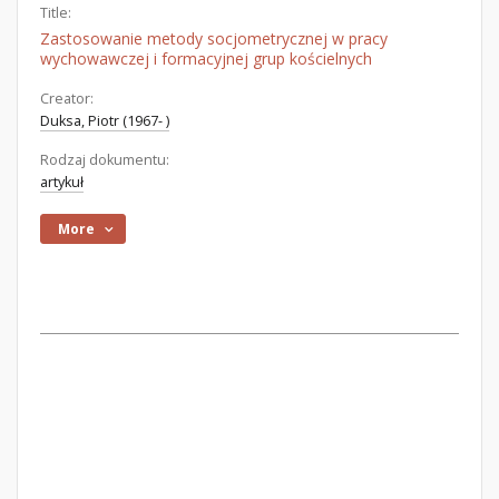
Title:
Zastosowanie metody socjometrycznej w pracy
wychowawczej i formacyjnej grup kościelnych
Creator:
Duksa, Piotr (1967- )
Rodzaj dokumentu:
artykuł
More