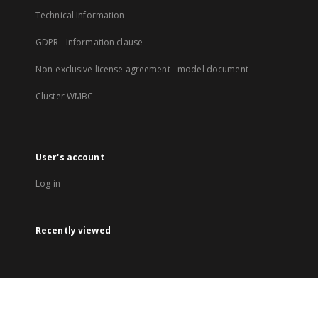
Technical Information
GDPR - Information clause
Non-exclusive license agreement - model document
Cluster WMBC
User's account
Log in
Recently viewed