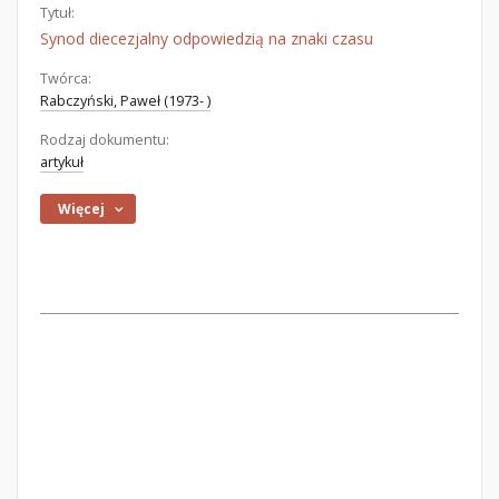
Tytuł:
Synod diecezjalny odpowiedzią na znaki czasu
Twórca:
Rabczyński, Paweł (1973- )
Rodzaj dokumentu:
artykuł
Więcej