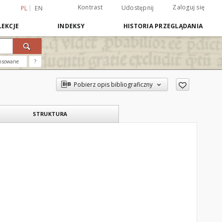
Kontrast
Zaloguj się
Udostępnij
PL
EN
EKCJE
INDEKSY
HISTORIA PRZEGLĄDANIA
nsowane
?
Pobierz opis bibliograficzny
STRUKTURA