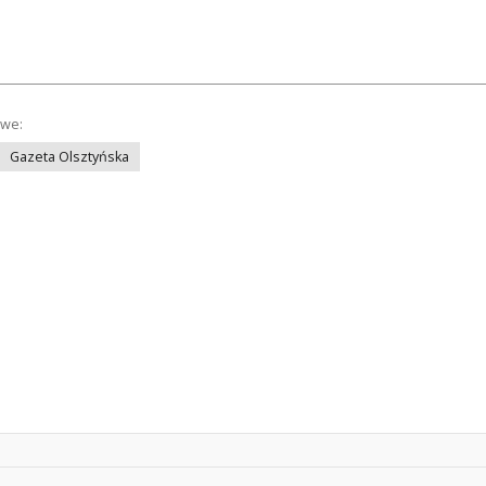
owe:
Gazeta Olsztyńska