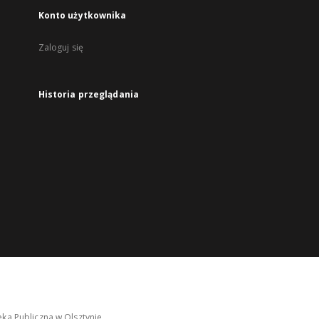
Konto użytkownika
Zaloguj się
Historia przeglądania
ka Publiczna w Olsztynie