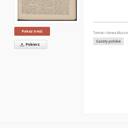
Pokaż treść
Temat i słowa klucz
Gazety polskie
Pobierz