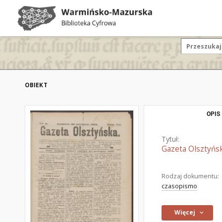
OBIEKT
OPIS
Tytuł:
Gazeta Olsztyńsk
Rodzaj dokumentu:
czasopismo
Więcej