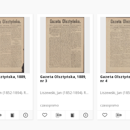
ztyńska, 1889,
Gazeta Olsztyńska, 1889,
Gazeta Olsztyńs
nr 3
nr 4
an (1852-1894). Red.
Liszewski, Jan (1852-1894). Red.
Liszewski, Jan (18
czasopismo
czasopismo