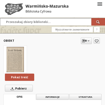
Wyszukiwanie zaawansowane
?
OBIEKT
Pokaż treść
Pobierz
OPIS
INFORMACJE
STRUKTURA