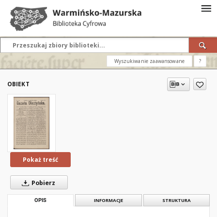
Wyszukiwanie zaawansowane
?
OBIEKT
Pokaż treść
Pobierz
OPIS
INFORMACJE
STRUKTURA