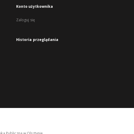
Konto użytkownika
Zaloguj się
Historia przeglądania
ka Publiczna w Olsztynie