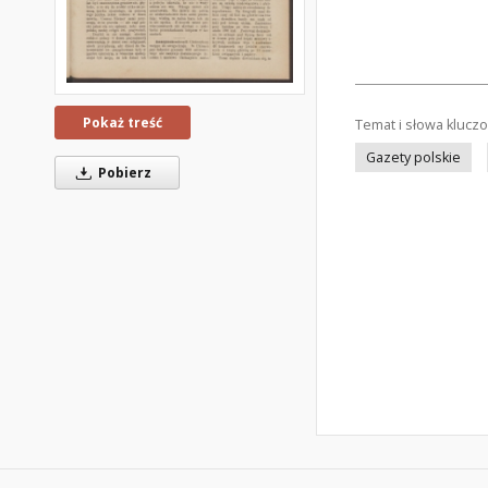
Pokaż treść
Temat i słowa klucz
Gazety polskie
Pobierz