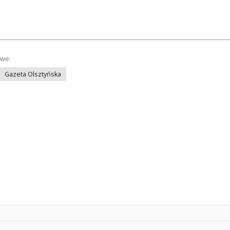
owe:
Gazeta Olsztyńska