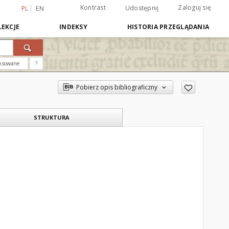
Kontrast
Zaloguj się
Udostępnij
PL
EN
EKCJE
INDEKSY
HISTORIA PRZEGLĄDANIA
nsowane
?
Pobierz opis bibliograficzny
STRUKTURA