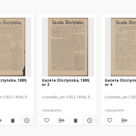
ztyńska, 1889,
Gazeta Olsztyńska, 1889,
Gazeta Olsztyńs
nr 3
nr 4
an (1852-1894). Red.
Liszewski, Jan (1852-1894). Red.
Liszewski, Jan (18
czasopismo
czasopismo