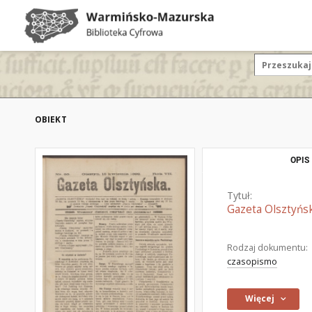
OBIEKT
OPIS
Tytuł:
Gazeta Olsztyńsk
Rodzaj dokumentu:
czasopismo
Więcej