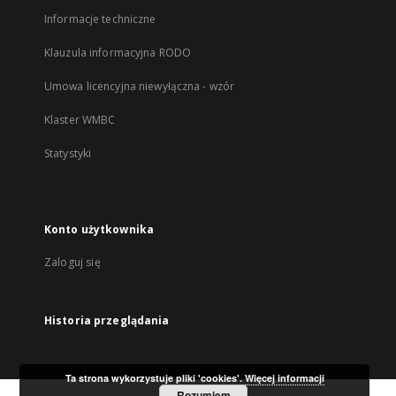
Informacje techniczne
Klauzula informacyjna RODO
Umowa licencyjna niewyłączna - wzór
Klaster WMBC
Statystyki
Konto użytkownika
Zaloguj się
Historia przeglądania
Ta strona wykorzystuje pliki 'cookies'.
Więcej informacji
Rozumiem