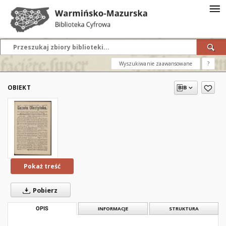
Wyszukiwanie zaawansowane
?
OBIEKT
Pokaż treść
Pobierz
OPIS
INFORMACJE
STRUKTURA