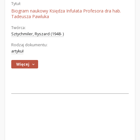
Tytuł:
Biogram naukowy Księdza Infułata Profesora dra hab.
Tadeusza Pawluka
Twórca:
Sztychmiler, Ryszard (1948- )
Rodzaj dokumentu:
artykuł
Więcej