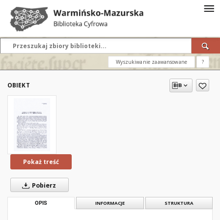
Wyszukiwanie zaawansowane
?
OBIEKT
Pokaż treść
Pobierz
OPIS
INFORMACJE
STRUKTURA