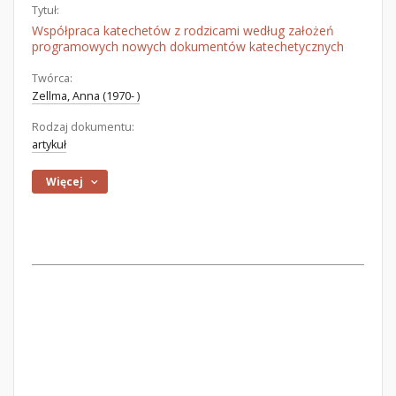
Tytuł:
Współpraca katechetów z rodzicami według założeń
programowych nowych dokumentów katechetycznych
Twórca:
Zellma, Anna (1970- )
Rodzaj dokumentu:
artykuł
Więcej