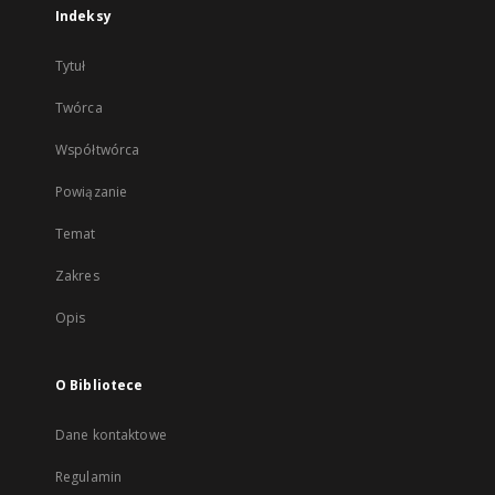
Indeksy
Tytuł
Twórca
Współtwórca
Powiązanie
Temat
Zakres
Opis
O Bibliotece
Dane kontaktowe
Regulamin