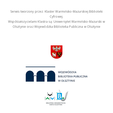
Serwis tworzony przez: Klaster Warmińsko-Mazurskiej Biblioteki
Cyfrowej.
Współzałożycielami Klastra są: Uniwersytet Warmińsko-Mazurski w
Olsztynie oraz Wojewódzka Biblioteka Publiczna w Olsztynie