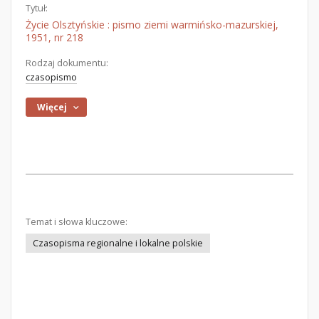
Tytuł:
Życie Olsztyńskie : pismo ziemi warmińsko-mazurskiej,
1951, nr 218
Rodzaj dokumentu:
czasopismo
Więcej
Temat i słowa kluczowe:
Czasopisma regionalne i lokalne polskie