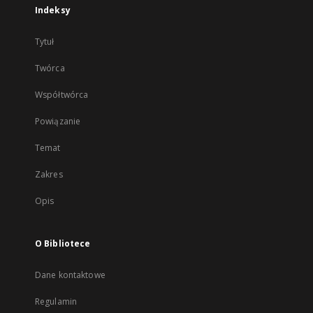
Indeksy
Tytuł
Twórca
Współtwórca
Powiązanie
Temat
Zakres
Opis
O Bibliotece
Dane kontaktowe
Regulamin