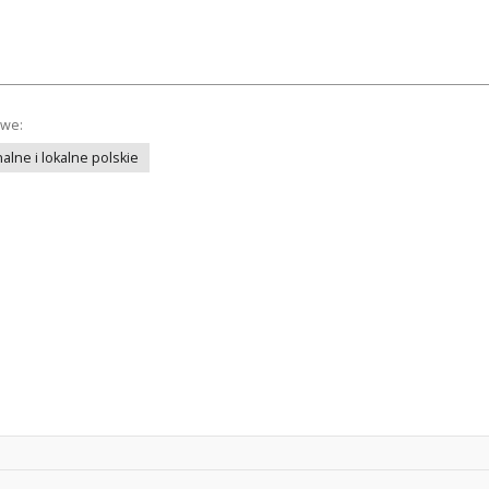
owe:
lne i lokalne polskie