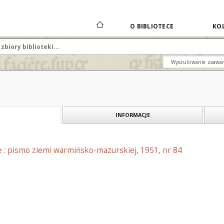
O BIBLIOTECE
KOL
Wyszukiwanie zaawa
INFORMACJE
e : pismo ziemi warmińsko-mazurskiej, 1951, nr 84