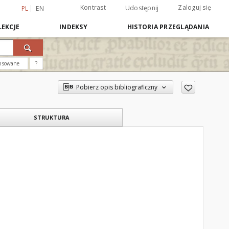
Kontrast
Zaloguj się
Udostępnij
PL
EN
EKCJE
INDEKSY
HISTORIA PRZEGLĄDANIA
nsowane
?
Pobierz opis bibliograficzny
STRUKTURA