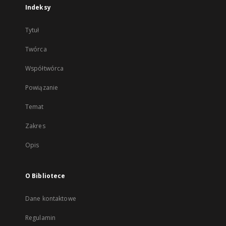
Indeksy
Tytuł
Twórca
Współtwórca
Powiązanie
Temat
Zakres
Opis
O Bibliotece
Dane kontaktowe
Regulamin