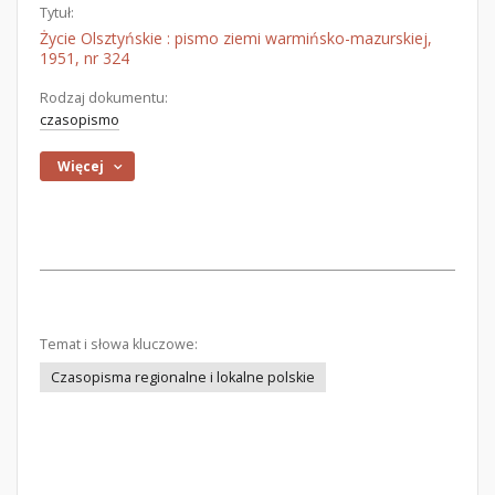
Tytuł:
Życie Olsztyńskie : pismo ziemi warmińsko-mazurskiej,
1951, nr 324
Rodzaj dokumentu:
czasopismo
Więcej
Temat i słowa kluczowe:
Czasopisma regionalne i lokalne polskie