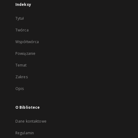
Indeksy
Tytuł
Twórca
Współtwórca
Powiązanie
Temat
Zakres
Opis
O Bibliotece
Dane kontaktowe
Regulamin