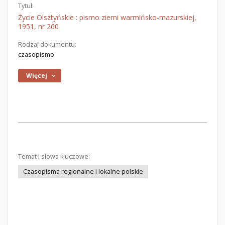
Tytuł:
Życie Olsztyńskie : pismo ziemi warmińsko-mazurskiej,
1951, nr 260
Rodzaj dokumentu:
czasopismo
Więcej
Temat i słowa kluczowe:
Czasopisma regionalne i lokalne polskie