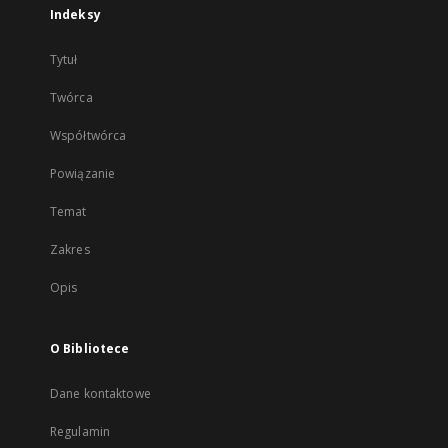
Indeksy
Tytuł
Twórca
Współtwórca
Powiązanie
Temat
Zakres
Opis
O Bibliotece
Dane kontaktowe
Regulamin