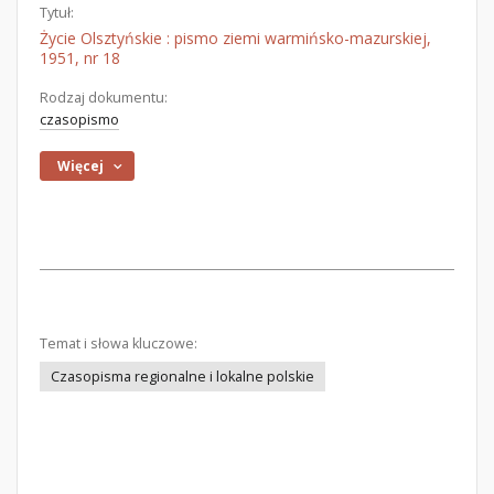
Tytuł:
Życie Olsztyńskie : pismo ziemi warmińsko-mazurskiej,
1951, nr 18
Rodzaj dokumentu:
czasopismo
Więcej
Temat i słowa kluczowe:
Czasopisma regionalne i lokalne polskie