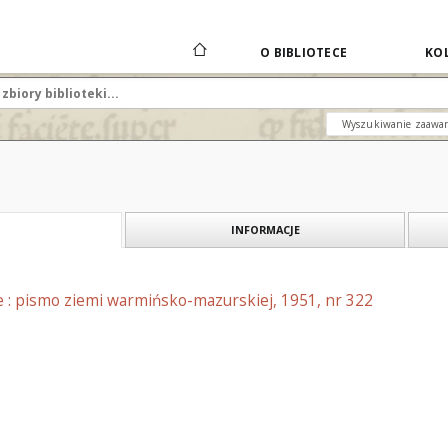
O BIBLIOTECE
KOL
Wyszukiwanie zaawa
INFORMACJE
e : pismo ziemi warmińsko-mazurskiej, 1951, nr 322