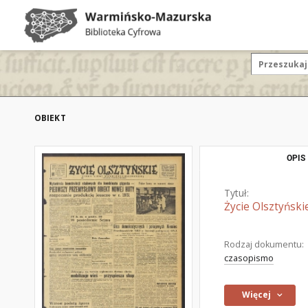
OBIEKT
OPIS
Tytuł:
Życie Olsztyński
Rodzaj dokumentu:
czasopismo
Więcej