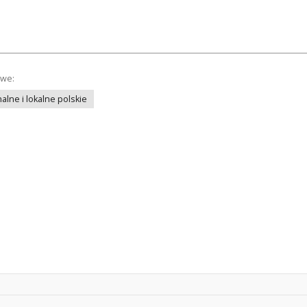
owe:
lne i lokalne polskie