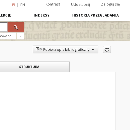
Kontrast
Zaloguj się
Udostępnij
PL
EN
EKCJE
INDEKSY
HISTORIA PRZEGLĄDANIA
nsowane
?
Pobierz opis bibliograficzny
STRUKTURA