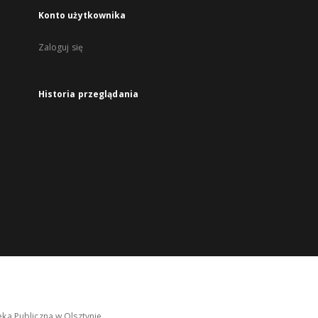
Konto użytkownika
Zaloguj się
Historia przeglądania
ka Publiczna w Olsztynie