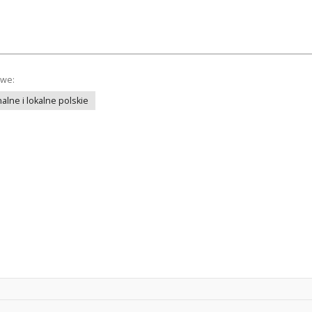
owe:
lne i lokalne polskie