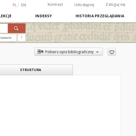
Kontrast
Zaloguj się
Udostępnij
PL
EN
EKCJE
INDEKSY
HISTORIA PRZEGLĄDANIA
nsowane
?
Pobierz opis bibliograficzny
STRUKTURA