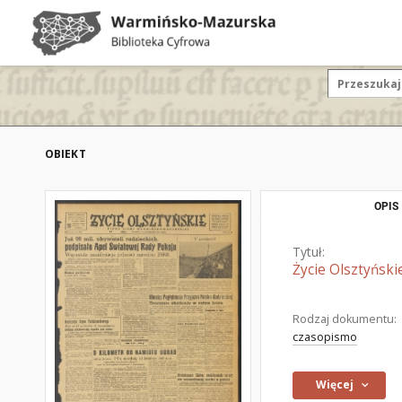
OBIEKT
OPIS
Tytuł:
Życie Olsztyński
Rodzaj dokumentu:
czasopismo
Więcej