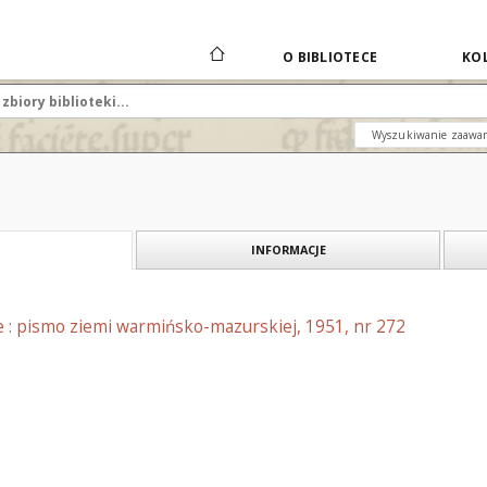
O BIBLIOTECE
KOL
Wyszukiwanie zaawa
INFORMACJE
e : pismo ziemi warmińsko-mazurskiej, 1951, nr 272