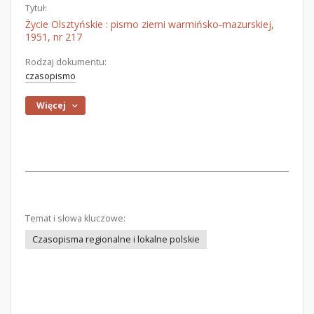
Tytuł:
Życie Olsztyńskie : pismo ziemi warmińsko-mazurskiej,
1951, nr 217
Rodzaj dokumentu:
czasopismo
Więcej
Temat i słowa kluczowe:
Czasopisma regionalne i lokalne polskie