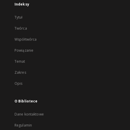
Indeksy
Tytuł
Twórca
Współtwórca
Powiązanie
Temat
Zakres
Opis
O Bibliotece
Dane kontaktowe
Regulamin