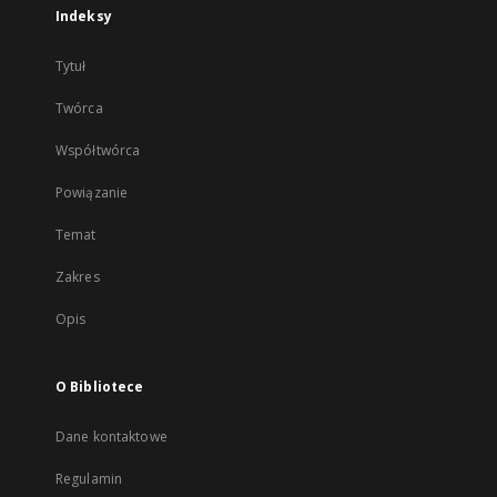
Indeksy
Tytuł
Twórca
Współtwórca
Powiązanie
Temat
Zakres
Opis
O Bibliotece
Dane kontaktowe
Regulamin