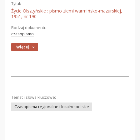
Tytuł:
Życie Olsztyńskie : pismo ziemi warmińsko-mazurskiej,
1951, nr 190
Rodzaj dokumentu:
czasopismo
Więcej
Temat i słowa kluczowe:
Czasopisma regionalne i lokalne polskie