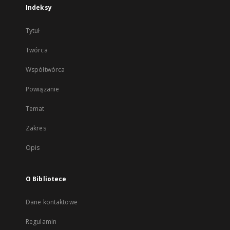
Indeksy
Tytuł
Twórca
Współtwórca
Powiązanie
Temat
Zakres
Opis
O Bibliotece
Dane kontaktowe
Regulamin