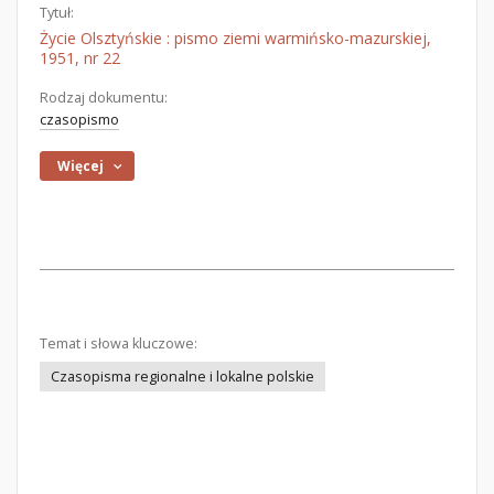
Tytuł:
Życie Olsztyńskie : pismo ziemi warmińsko-mazurskiej,
1951, nr 22
Rodzaj dokumentu:
czasopismo
Więcej
Temat i słowa kluczowe:
Czasopisma regionalne i lokalne polskie