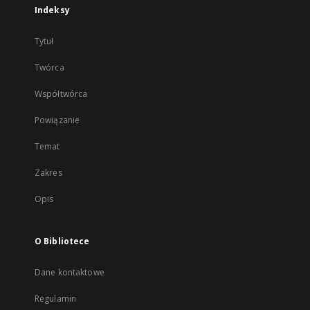
Indeksy
Tytuł
Twórca
Współtwórca
Powiązanie
Temat
Zakres
Opis
O Bibliotece
Dane kontaktowe
Regulamin