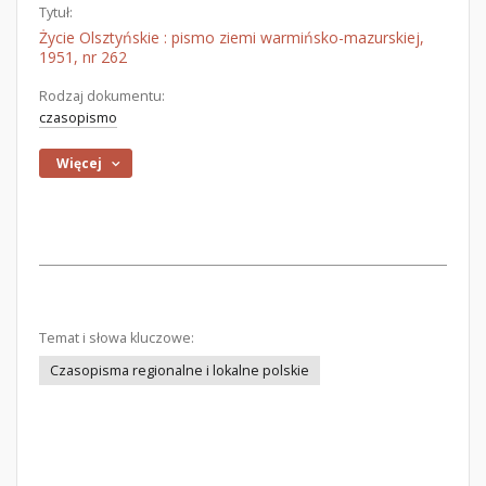
Tytuł:
Życie Olsztyńskie : pismo ziemi warmińsko-mazurskiej,
1951, nr 262
Rodzaj dokumentu:
czasopismo
Więcej
Temat i słowa kluczowe:
Czasopisma regionalne i lokalne polskie