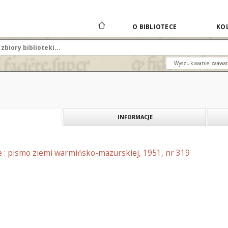
O BIBLIOTECE
KOL
Wyszukiwanie zaawa
INFORMACJE
e : pismo ziemi warmińsko-mazurskiej, 1951, nr 319