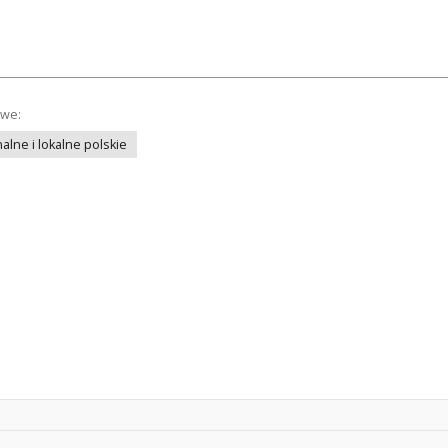
owe:
lne i lokalne polskie