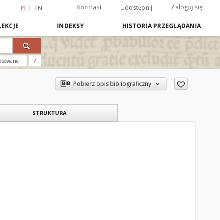
Kontrast
Zaloguj się
Udostępnij
PL
EN
EKCJE
INDEKSY
HISTORIA PRZEGLĄDANIA
nsowane
?
Pobierz opis bibliograficzny
STRUKTURA