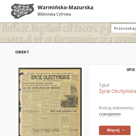
OBIEKT
OPIS
Tytuł:
Życie Olsztyński
Rodzaj dokumentu:
czasopismo
Więcej