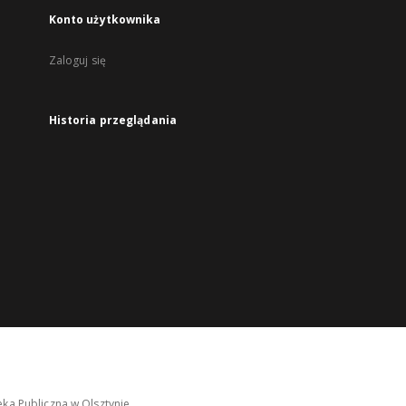
Konto użytkownika
Zaloguj się
Historia przeglądania
ka Publiczna w Olsztynie