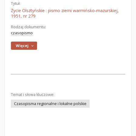
Tytuł:
Życie Olsztyńskie : pismo ziemi warmińsko-mazurskiej,
1951, nr 279
Rodzaj dokumentu:
czasopismo
Więcej
Temat i słowa kluczowe:
Czasopisma regionalne i lokalne polskie