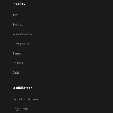
Indeksy
Tytuł
Twórca
Współtwórca
Powiązanie
Temat
Zakres
Opis
O Bibliotece
Dane kontaktowe
Regulamin