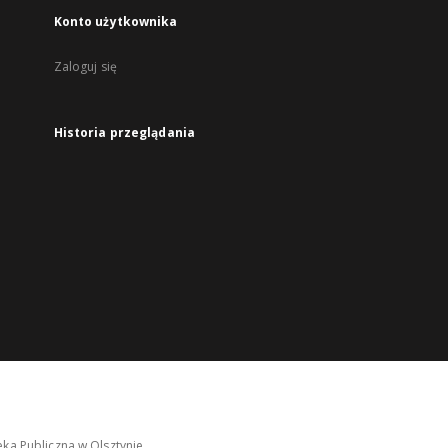
Konto użytkownika
Zaloguj się
Historia przeglądania
ka Publiczna w Olsztynie