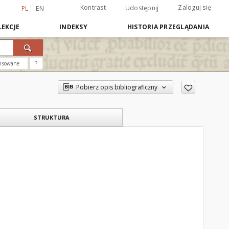
Kontrast
Zaloguj się
Udostępnij
PL
EN
EKCJE
INDEKSY
HISTORIA PRZEGLĄDANIA
nsowane
?
Pobierz opis bibliograficzny
STRUKTURA