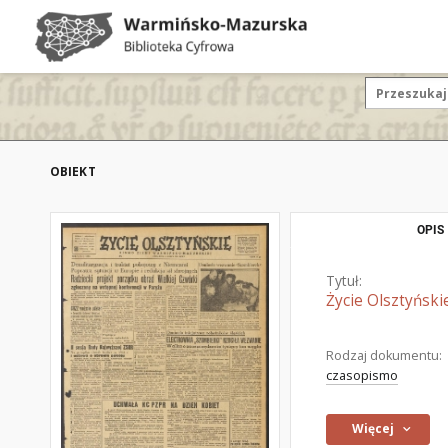
OBIEKT
OPIS
Tytuł:
Życie Olsztyński
Rodzaj dokumentu:
czasopismo
Więcej