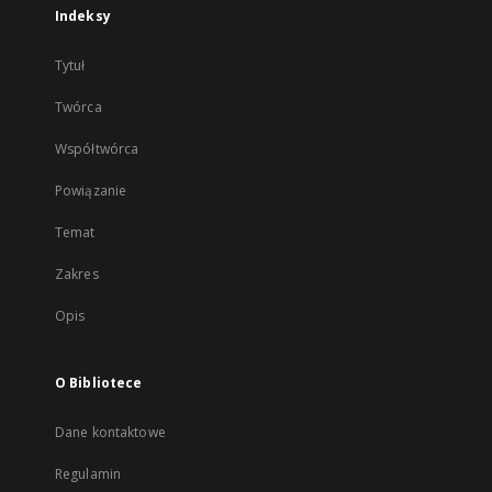
Indeksy
Tytuł
Twórca
Współtwórca
Powiązanie
Temat
Zakres
Opis
O Bibliotece
Dane kontaktowe
Regulamin