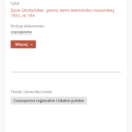
Tytuł:
Życie Olsztyńskie : pismo ziemi warmińsko-mazurskiej,
1951, nr 194
Rodzaj dokumentu:
czasopismo
Więcej
Temat i słowa kluczowe:
Czasopisma regionalne i lokalne polskie