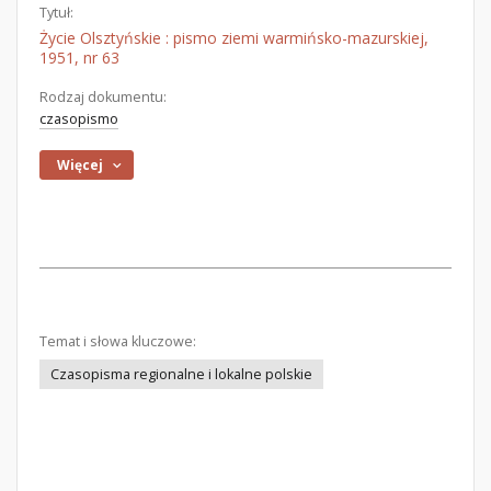
Tytuł:
Życie Olsztyńskie : pismo ziemi warmińsko-mazurskiej,
1951, nr 63
Rodzaj dokumentu:
czasopismo
Więcej
Temat i słowa kluczowe:
Czasopisma regionalne i lokalne polskie