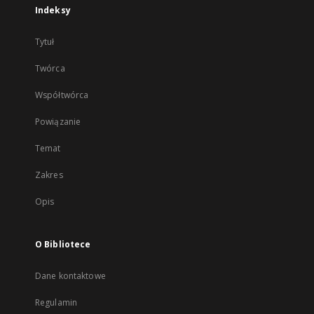
Indeksy
Tytuł
Twórca
Współtwórca
Powiązanie
Temat
Zakres
Opis
O Bibliotece
Dane kontaktowe
Regulamin