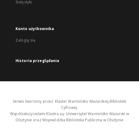
Statystyki
Konto użytkownika
Zaloguj się
Historia przeglądania
Serwis tworzony przez: Klaster Warmińsko-Mazurskiej Biblioteki
Cyfrowej.
Współzałożycielami Klastra są: Uniwersytet Warmińsko-Mazurski w
Olsztynie oraz Wojewódzka Biblioteka Publiczna w Olsztynie