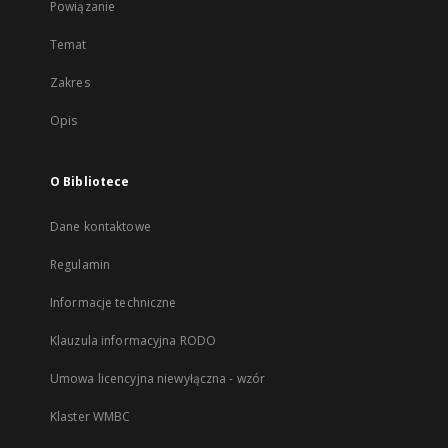
Powiązanie
Temat
Zakres
Opis
O Bibliotece
Dane kontaktowe
Regulamin
Informacje techniczne
Klauzula informacyjna RODO
Umowa licencyjna niewyłączna - wzór
Klaster WMBC