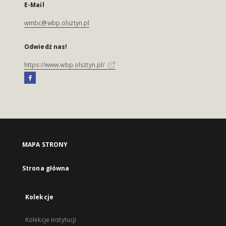
E-Mail
wmbc@wbp.olsztyn.pl
Odwiedź nas!
https://www.wbp.olsztyn.pl/
MAPA STRONY
Strona główna
Kolekcje
Kolekcje instytucji