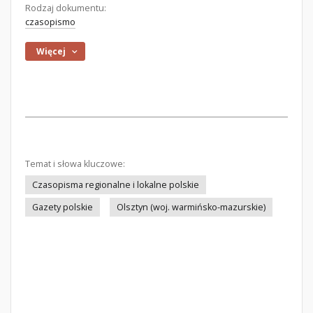
Rodzaj dokumentu:
czasopismo
Więcej
Temat i słowa kluczowe:
Czasopisma regionalne i lokalne polskie
Gazety polskie
Olsztyn (woj. warmińsko-mazurskie)