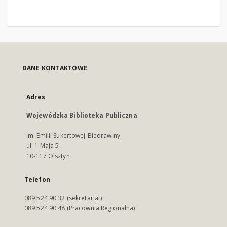
DANE KONTAKTOWE
Adres
Wojewódzka Biblioteka Publiczna
im. Emilii Sukertowej-Biedrawiny
ul. 1 Maja 5
10-117 Olsztyn
Telefon
089 524 90 32 (sekretariat)
089 524 90 48 (Pracownia Regionalna)