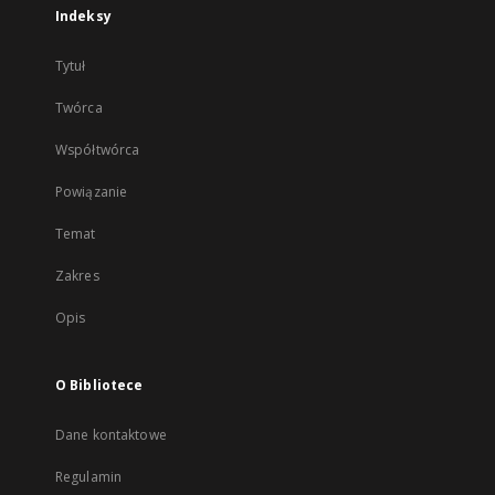
Indeksy
Tytuł
Twórca
Współtwórca
Powiązanie
Temat
Zakres
Opis
O Bibliotece
Dane kontaktowe
Regulamin