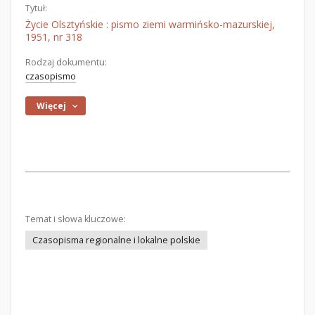
Tytuł:
Życie Olsztyńskie : pismo ziemi warmińsko-mazurskiej,
1951, nr 318
Rodzaj dokumentu:
czasopismo
Więcej
Temat i słowa kluczowe:
Czasopisma regionalne i lokalne polskie