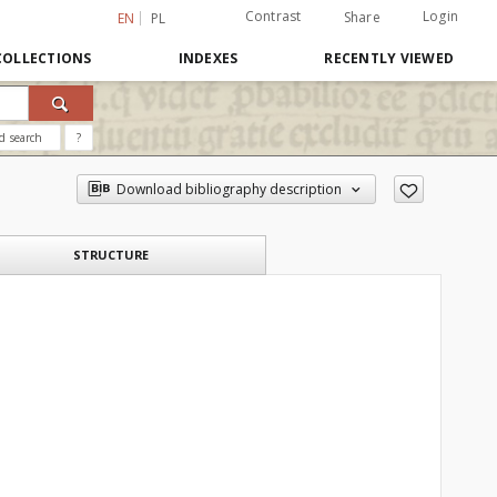
Contrast
Login
Share
EN
PL
COLLECTIONS
INDEXES
RECENTLY VIEWED
d search
?
Download bibliography description
STRUCTURE