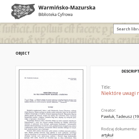
OBJECT
DESCRIPT
Title:
Niektóre uwagi n
Creator:
Pawluk, Tadeusz (192
Rodzaj dokumentu:
artykuł