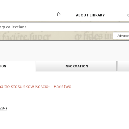
ABOUT LIBRARY
Advance
INFORMATION
ION
a tle stosunków Kościół - Państwo
8- )